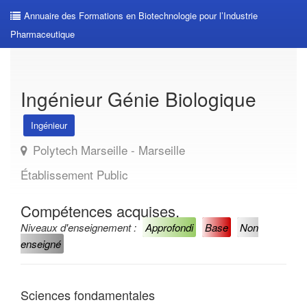
Annuaire des Formations en Biotechnologie pour l’Industrie
Pharmaceutique
Ingénieur Génie Biologique
Ingénieur
Polytech Marseille - Marseille
Établissement Public
Compétences acquises.
Niveaux d'enseignement :
Approfondi
Base
Non
enseigné
Sciences fondamentales