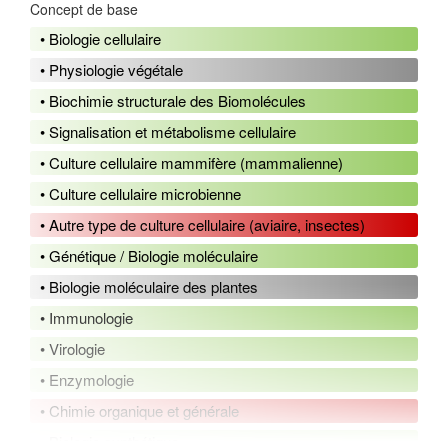
Concept de base
• Biologie cellulaire
• Physiologie végétale
• Biochimie structurale des Biomolécules
• Signalisation et métabolisme cellulaire
• Culture cellulaire mammifère (mammalienne)
• Culture cellulaire microbienne
• Autre type de culture cellulaire (aviaire, insectes)
• Génétique / Biologie moléculaire
• Biologie moléculaire des plantes
• Immunologie
• Virologie
• Enzymologie
• Chimie organique et générale
• Biologie synthétique