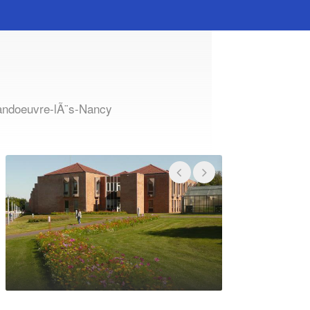
Vandoeuvre-lÃ¨s-Nancy