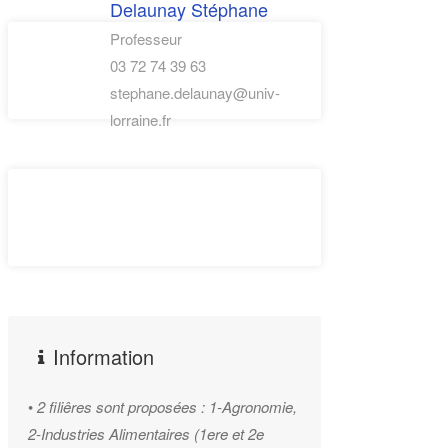
Delaunay Stéphane
Professeur
03 72 74 39 63
stephane.delaunay@univ-
lorraine.fr
Information
•
2 filiêres sont proposées : 1-Agronomie,
2-Industries Alimentaires (1ere et 2e