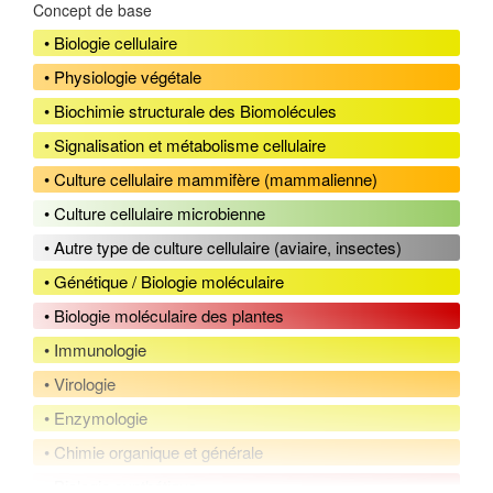
Concept de base
• Biologie cellulaire
• Physiologie végétale
• Biochimie structurale des Biomolécules
• Signalisation et métabolisme cellulaire
• Culture cellulaire mammifère (mammalienne)
• Culture cellulaire microbienne
• Autre type de culture cellulaire (aviaire, insectes)
• Génétique / Biologie moléculaire
• Biologie moléculaire des plantes
• Immunologie
• Virologie
• Enzymologie
• Chimie organique et générale
• Biologie synthétique