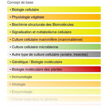
Concept de base
• Biologie cellulaire
• Physiologie végétale
• Biochimie structurale des Biomolécules
• Signalisation et métabolisme cellulaire
• Culture cellulaire mammifère (mammalienne)
• Culture cellulaire microbienne
• Autre type de culture cellulaire (aviaire, insectes)
• Génétique / Biologie moléculaire
• Biologie moléculaire des plantes
• Immunologie
• Virologie
• Enzymologie
• Chimie organique et générale
• Biologie synthétique