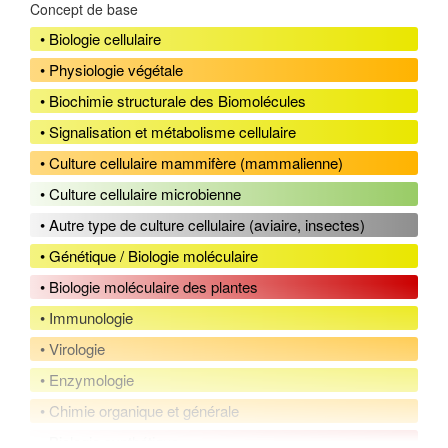
Concept de base
• Biologie cellulaire
• Physiologie végétale
• Biochimie structurale des Biomolécules
• Signalisation et métabolisme cellulaire
• Culture cellulaire mammifère (mammalienne)
• Culture cellulaire microbienne
• Autre type de culture cellulaire (aviaire, insectes)
• Génétique / Biologie moléculaire
• Biologie moléculaire des plantes
• Immunologie
• Virologie
• Enzymologie
• Chimie organique et générale
• Biologie synthétique