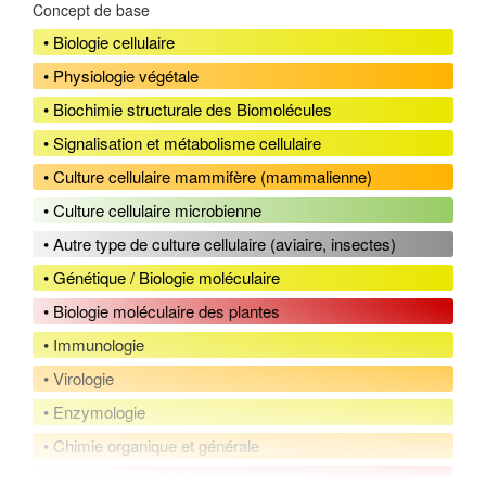
Concept de base
• Biologie cellulaire
• Physiologie végétale
• Biochimie structurale des Biomolécules
• Signalisation et métabolisme cellulaire
• Culture cellulaire mammifère (mammalienne)
• Culture cellulaire microbienne
• Autre type de culture cellulaire (aviaire, insectes)
• Génétique / Biologie moléculaire
• Biologie moléculaire des plantes
• Immunologie
• Virologie
• Enzymologie
• Chimie organique et générale
• Biologie synthétique