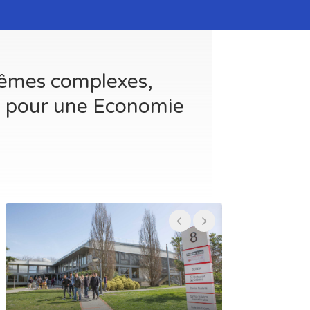
stêmes complexes,
le pour une Economie