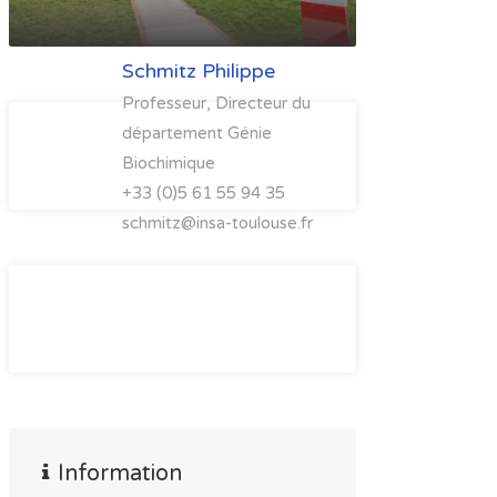
Schmitz Philippe
Professeur, Directeur du
département Génie
Biochimique
+33 (0)5 61 55 94 35
schmitz@insa-toulouse.fr
Information