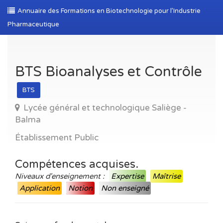
Annuaire des Formations en Biotechnologie pour l’Industrie
Pharmaceutique
BTS Bioanalyses et Contrôle
BTS
Lycée général et technologique Saliège -
Balma
Établissement Public
Compétences acquises.
Niveaux d'enseignement :
Expertise
Maîtrise
Application
Notion
Non enseigné