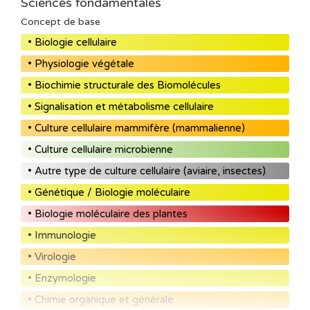
Sciences fondamentales
Concept de base
• Biologie cellulaire
• Physiologie végétale
• Biochimie structurale des Biomolécules
• Signalisation et métabolisme cellulaire
• Culture cellulaire mammifère (mammalienne)
• Culture cellulaire microbienne
• Autre type de culture cellulaire (aviaire, insectes)
• Génétique / Biologie moléculaire
• Biologie moléculaire des plantes
• Immunologie
• Virologie
• Enzymologie
• Chimie organique et générale