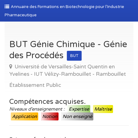
Annuaire des Formations en Biotechnologie pour l’Industrie
Pharmaceutique
BUT Génie Chimique - Génie
des Procédés
BUT
Université de Versailles-Saint Quentin en
Yvelines - IUT Vélizy-Rambouillet - Rambouillet
Établissement Public
Compétences acquises.
Niveaux d'enseignement :
Expertise
Maîtrise
Application
Notion
Non enseigné